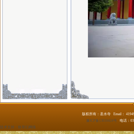
版权所有：圣水寺 Email： 4194
豫ICP备13016424号
电话：037
技术支持：
铁哥们网络