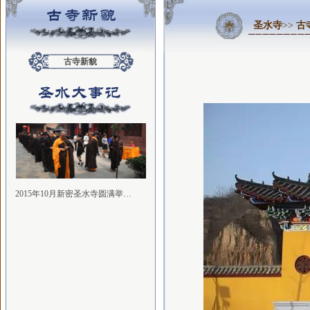
圣水寺
>>
古
古寺新貌
2015年10月新密圣水寺圆满举…