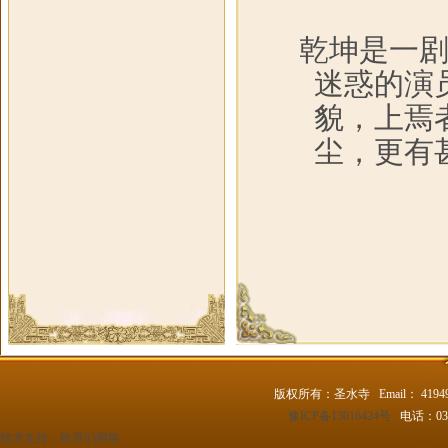
乾坤是一
迷惑的演
貌，上焉
尘，更有
版权所有：圣水寺 Email： 4194
豫ICP备13016424号
电话：037
技术支持：
铁哥们网络