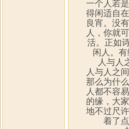
一个人若
得闲适自
良宵。没
人，你就
活。正如诗
闲人。有
人与人
人与人之
那么为什
人都不容
的缘，大
地不过尺
着了