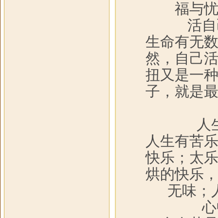
福与
活自
生命有无
然，自己
扭又是一
子，就是
人
人生有苦
快乐；太
烘的快乐
无味；
心