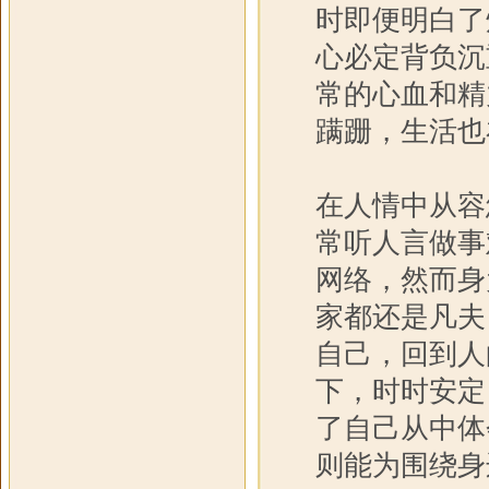
时即便明白了
心必定背负沉
常的心血和精
蹒跚，生活也
在人情中从容
常听人言做事
网络，然而身
家都还是凡夫
自己，回到人
下，时时安定
了自己从中体
则能为围绕身