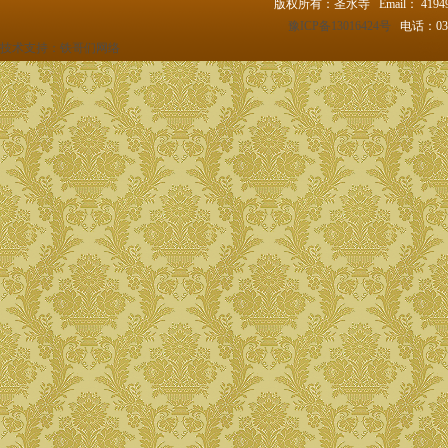
版权所有：圣水寺 Email： 4194
豫ICP备13016424号
电话：037
技术支持：
铁哥们网络