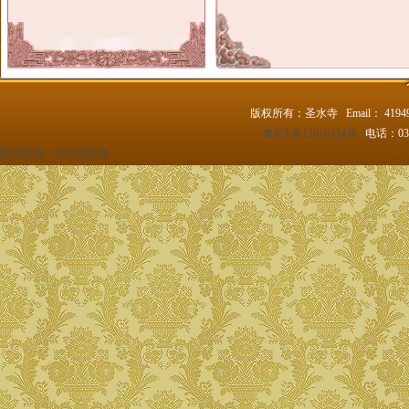
版权所有：圣水寺 Email： 4194
豫ICP备13016424号
电话：037
技术支持：
铁哥们网络