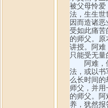
被父母怜爱
法，生生世
因而造诸恶
受如此痛苦
的师父。原
讲授。阿难
只能受无量
阿难，假
法，或以书
么长时间的
师父，并用
的师父。阿
养，犹然报