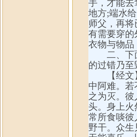
手，才能去
地方;端水
师父，再将
有需要穿的
衣物与物品
二、下面
的过错乃至
【经文】
中阿难。若
之为灭。彼
头。身上火
常所食啖彼
野干。众生