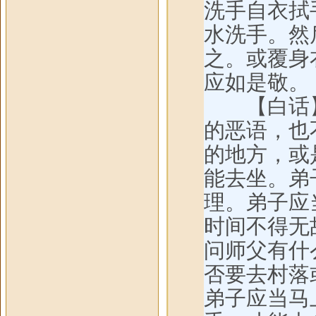
洗手自衣拭
水洗手。然
之。或覆身
应如是敬。
【白话】
的恶语，也
的地方，或
能去坐。弟
理。弟子应
时间不得无
问师父有什
否要去村落
弟子应当马