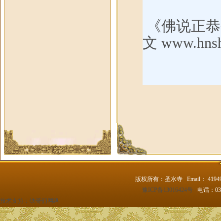
《佛说正恭
文
www.hnsh
版权所有：圣水寺 Email： 4194
豫ICP备13016424号
电话：037
技术支持：
铁哥们网络