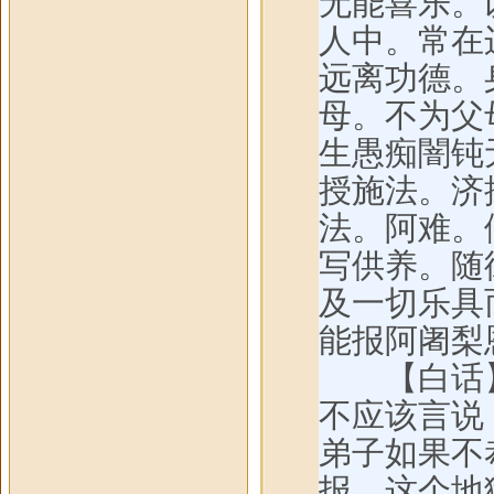
无能喜乐。
人中。常在
远离功德。
母。不为父
生愚痴闇钝
授施法。济
法。阿难。
写供养。随
及一切乐具
能报阿阇梨
【白话】
不应该言说
弟子如果不
报，这个地