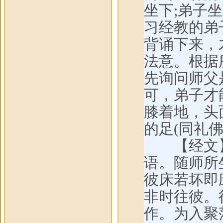
坐下;弟子
习经教的弟
背诵下来，
法意。根据
先询问师父
可，弟子才
膝着地，头
的足(同礼佛
【经文】
语。随师所
彼床若坏即
非时往彼。
作。为入聚