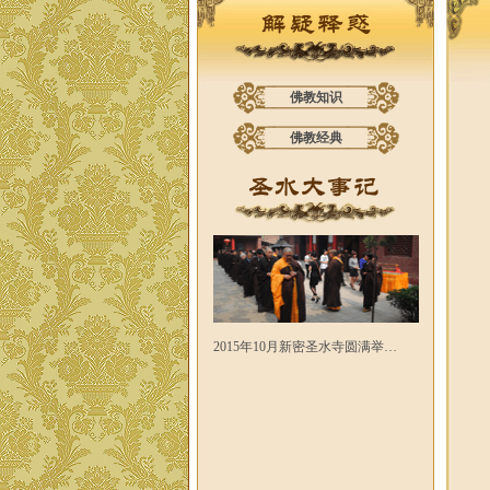
佛教知识
佛教经典
2015年10月新密圣水寺圆满举…