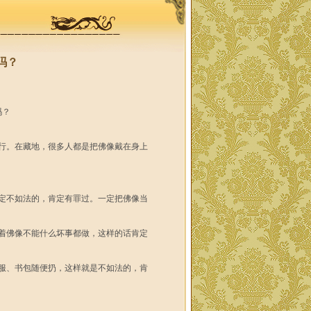
吗？
？
行。在藏地，很多人都是把佛像戴在身上
定不如法的，肯定有罪过。一定把佛像当
着佛像不能什么坏事都做，这样的话肯定
服、书包随便扔，这样就是不如法的，肯