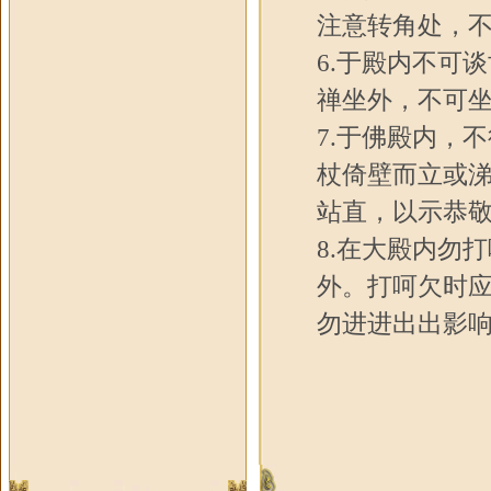
注意转角处，
6.于殿内不可
禅坐外，不可
7.于佛殿内，
杖倚壁而立或
站直，以示恭
8.在大殿内勿
外。打呵欠时
勿进进出出影