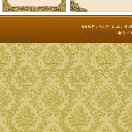
版权所有：圣水寺 Email： 4194
豫ICP备13016424号
电话：037
技术支持：
铁哥们网络